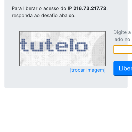
Para liberar o acesso
do IP
216.73.217.73
,
responda ao desafio abaixo.
Digite 
lado no
[trocar imagem]